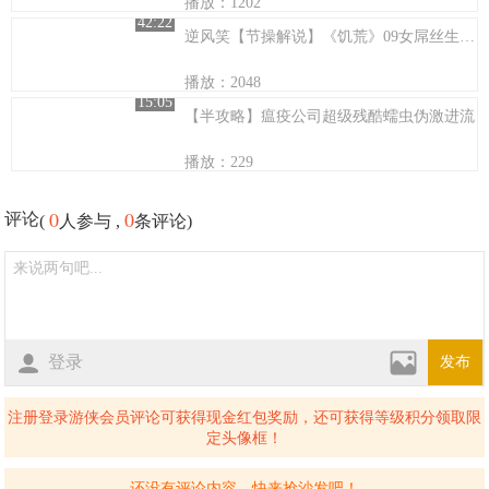
播放：1202
42:22
逆风笑【节操解说】《饥荒》09女屌丝生存记
播放：2048
15:05
【半攻略】瘟疫公司超级残酷蠕虫伪激进流
播放：229
0
0
评论
(
人参与 ,
条评论)
登录
发布
注册登录游侠会员评论可获得现金红包奖励，还可获得等级积分领取限
定头像框！
还没有评论内容，快来抢沙发吧！