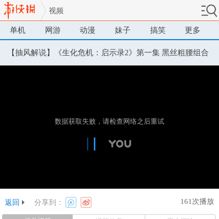
视频
单机
网游
动漫
妹子
搞笑
更多
【抽风解说】《生化危机：启示录2》第一集 黑丝粗腰组合
161次播放
返回
分享到：