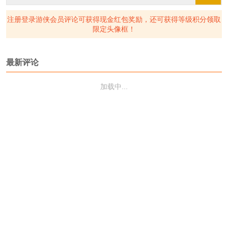
注册登录游侠会员评论可获得现金红包奖励，还可获得等级积分领取
限定头像框！
最新评论
加载中...