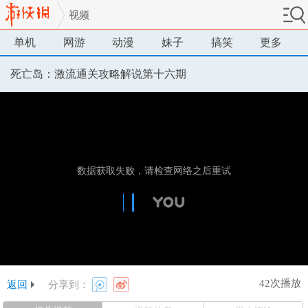
视频
单机
网游
动漫
妹子
搞笑
更多
死亡岛：激流通关攻略解说第十六期
42次播放
返回
分享到：