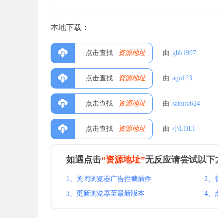
本地下载：
点击查找
资源地址
由
gbb1997
点击查找
资源地址
由
ago123
点击查找
资源地址
由
sakura624
点击查找
资源地址
由
小LOLI
如遇点击
“资源地址”
无反应请尝试以下
1、关闭浏览器广告拦截插件
2、
3、更新浏览器至最新版本
4、