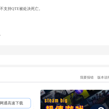
不支持QTE被处决死亡。
。
我要报错
版本说
网通高速下载