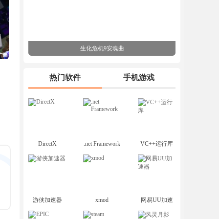
生化危机9安魂曲
热门软件
手机游戏
DirectX
.net Framework
VC++运行库
游侠加速器
xmod
网易UU加速
器