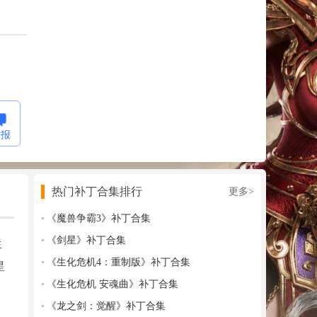
举报
热门补丁合集排行
更多>
《魔兽争霸3》补丁合集
《剑星》补丁合集
生
《生化危机4：重制版》补丁合集
星
《生化危机 安魂曲》补丁合集
《龙之剑：觉醒》补丁合集