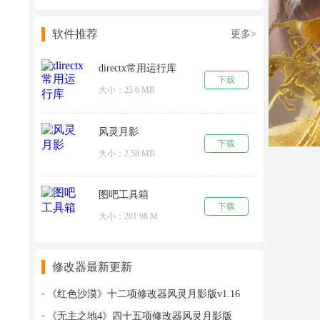
软件推荐
更多>
directx常用运行库
下载
大小：25.6 MB
风灵月影
下载
大小：2.58 MB
图吧工具箱
下载
大小：201.98 M
修改器最新更新
《红色沙漠》十二项修改器风灵月影版v1.16
《无主之地4》四十五项修改器风灵月影版