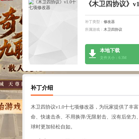
《木卫四协议》v1
补丁类型：
修改器
所属游戏：
木卫四协议
本地下载
文件大小：6.3M
补丁介绍
木卫四协议v1.0十七项修改器，为玩家提供了丰
命、快速击杀、不用换弹/无限射击、没有后坐力
球时更加轻松自如。