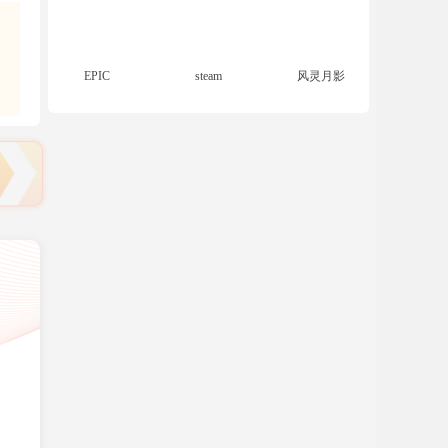
EPIC
steam
风灵月影