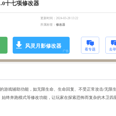
.0十七项修改器
更新时间：
2024-03-28 13:22
所属标签：
修改器
风灵月影修改器
看专题
去
广告
富的游戏辅助功能，如无限生命、生命回复、不受正常攻击/无限
、始终奔跑模式等修改功能，让玩家在探索恐怖而复杂的木卫四