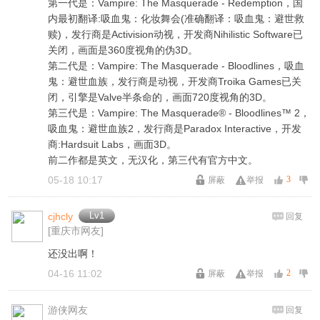
第一代是：Vampire: The Masquerade - Redemption，国
内最初翻译:吸血鬼：化妆舞会(准确翻译：吸血鬼：避世救
赎)，发行商是Activision动视，开发商Nihilistic Software已
关闭，画面是360度视角的伪3D。
第二代是：Vampire: The Masquerade - Bloodlines，吸血
鬼：避世血族，发行商是动视，开发商Troika Games已关
闭，引擎是Valve半条命的，画面720度视角的3D。
第三代是：Vampire: The Masquerade® - Bloodlines™ 2，
吸血鬼：避世血族2，发行商是Paradox Interactive，开发
商:Hardsuit Labs，画面3D。
前二作都是英文，无汉化，第三代有官方中文。
05-18 10:17
3
屏蔽
举报
Lv1
cjhcly
回复
[重庆市网友]
还没出啊！
04-16 11:02
2
屏蔽
举报
游侠网友
回复