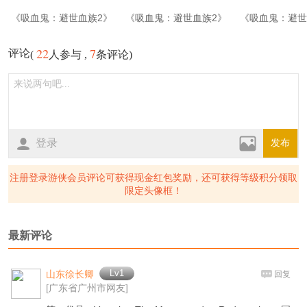
《吸血鬼：避世血族2》
《吸血鬼：避世血族2》
《吸血鬼：避世
游戏截图-1
游戏截图-2
游戏截图-
22
7
评论
(
人参与 ,
条评论)
登录
发布
注册登录游侠会员评论可获得现金红包奖励，还可获得等级积分领取
限定头像框！
最新评论
Lv1
山东徐长卿
回复
[广东省广州市网友]