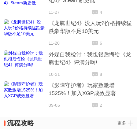
纪4》Steam新史低
11-27
4
《龙腾世纪4》没人玩?价格持续猛
跌豪华版不足10美元
11-20
6
外媒自我检讨：我也很后悔给《龙
腾世纪4》评满分啊!
10-31
8
《影障守护者》玩家数激增
1525%！加入XGP成效显著
09-05
2
流程攻略
更多