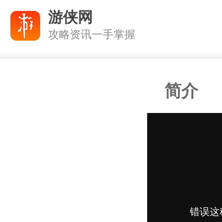
游侠网
攻略资讯一手掌握
简介