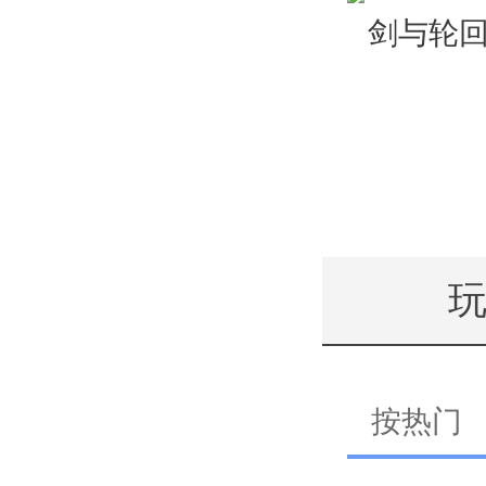
剑与轮
按热门