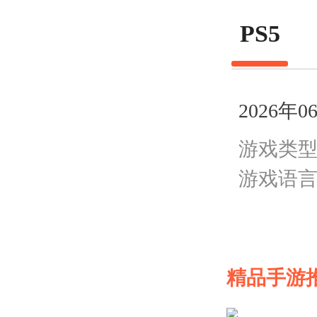
PS5
2026年
游戏类
游戏语
其他
精品手游