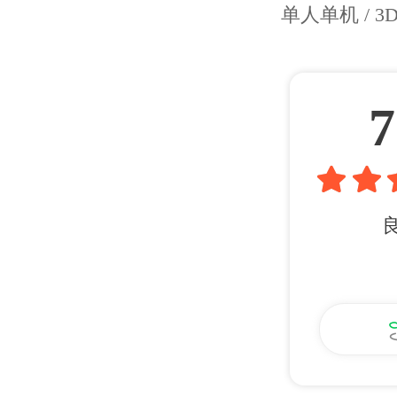
单人单机 / 3
7