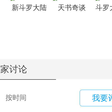
回
新斗罗大陆
天书奇谈
斗罗
玩家讨论
我要
按时间