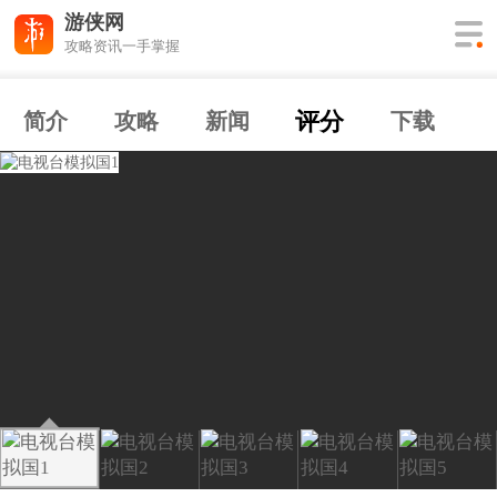
游侠网
攻略资讯一手掌握
评分
简介
攻略
新闻
下载