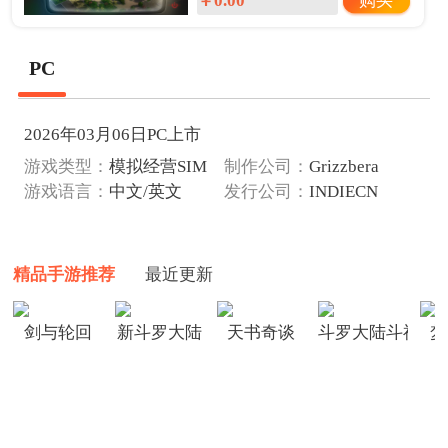
购买
￥0.00
PC
2026年03月06日PC上市
游戏类型：
模拟经营SIM
制作公司：
Grizzbera
Studio
游戏语言：
中文/英文
发行公司：
INDIECN
精品手游推荐
最近更新
剑与轮回
新斗罗大陆
天书奇谈
斗罗大陆斗神再
梦