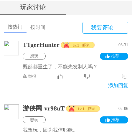
玩家讨论
按热门
按时间
我要评论
T1gerHunter
03-31
想玩
推荐
既然都重生了，不能先发制人吗？
举报
添加回复
游侠网-vr98uT
02-06
想玩
推荐
我想玩，因为我信耶稣。