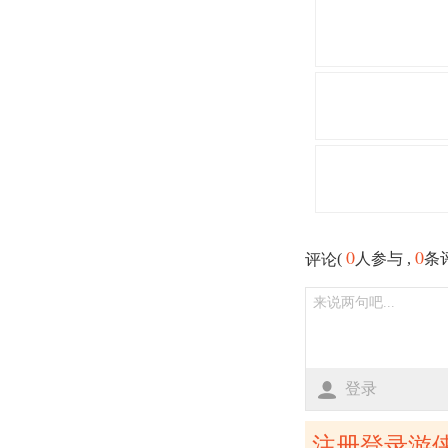
0
0
(
人参与 ,
条
评论
登录
注册登录游