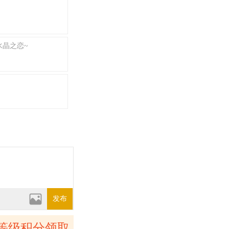
水晶之恋~
发布
等级积分领取