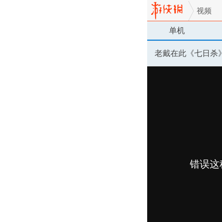
视频
单机
老戴在此《七日杀》