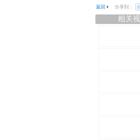
返回
分享到：
相关