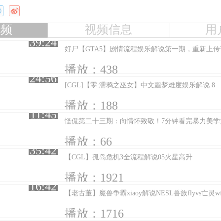
视频
视频信息
用
39:24
好尸【GTA5】剧情流程娱乐解说第一期，重新上传
播放：438
24:56
[CGL]【零:濡鸦之巫女】中文噩梦难度娱乐解说 8
播放：188
11:45
播放：66
35:42
【CGL】孤岛危机3全流程解说05火星高升
播放：1921
16:42
【老古董】魔兽争霸xiaoy解说NESL兽族flyvs亡灵wf
播放：1716