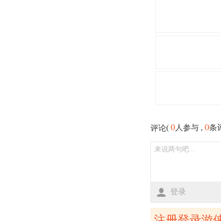
0
0
(
人参与 ,
条
评论
登录
注册登录游