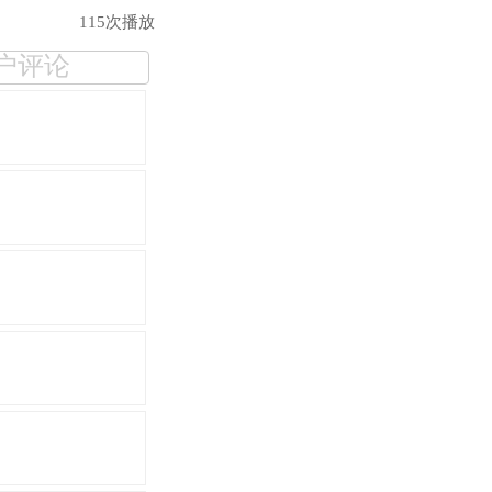
115次播放
户评论