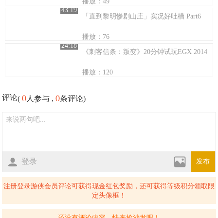
播放：49
43:19
「直到黎明惨剧山庄」实况好吐槽 Part6
播放：76
24:18
《刺客信条：叛变》20分钟试玩EGX 2014
播放：120
0
0
评论
(
人参与 ,
条评论)
登录
发布
注册登录游侠会员评论可获得现金红包奖励，还可获得等级积分领取限
定头像框！
还没有评论内容，快来抢沙发吧！