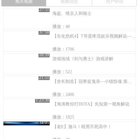
相关视频
视频信息
用户评论
27:11
海盗、维京人和骑士
播放：48
37:50
【生化危机4】T哥蛋疼流娱乐视频解说——NO.1
播放：1706
18:39
游戏地域《剑与勇士》游戏讲解
播放：522
21:51
【舍长制造】冠希捉鬼录—小镇惊魂 第零章 完
播放：2406
1:23:30
【海涛教你打DOTA】先知第一视角解说
播放：1825
34:05
【老E】激斗！暗黑不死高中！