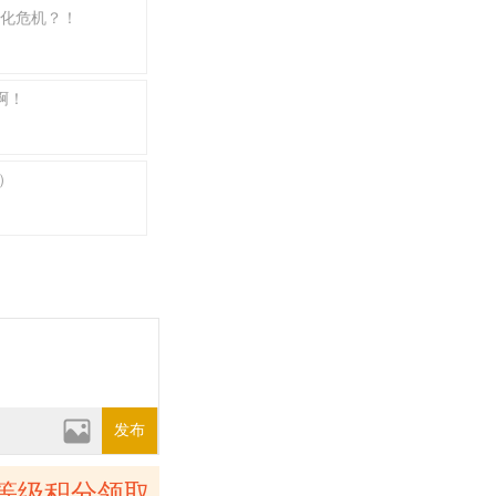
？生化危机？！
啊！
）
发布
等级积分领取