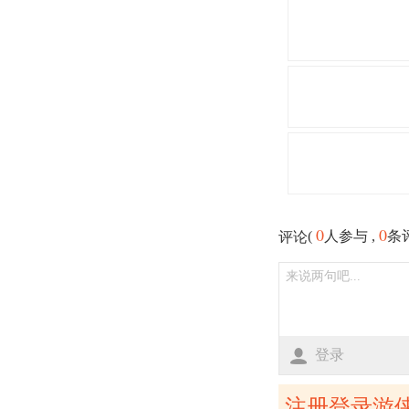
0
0
(
人参与 ,
条
评论
登录
注册登录游