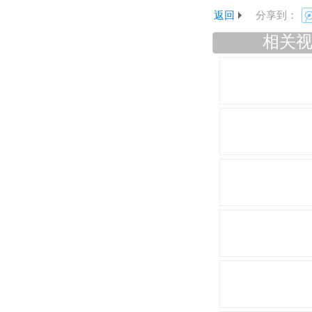
返回
分享到：
相关