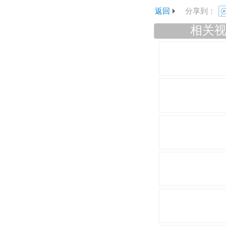
返回
分享到：
相关