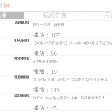
视频
视频信息
用
01:11
抓住一只野生曹安娜
播放：107
19:51
【大帝YY天梯欢乐行】第37期UD反猥琐苦工流闪
播放：56
35:20
A仗刷新小灰机~
播放：19
37:34
[新游4玩]异形：隔离 -中文版剧情 UP是个胆小鬼
播放：319
41:53
DOTA牛蛙大地之灵第一视角，智斗蜘蛛小鱼人
播放：45