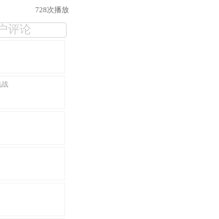
728次播放
户评论
电战