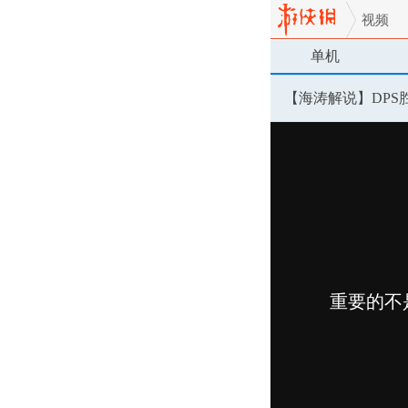
视频
单机
【海涛解说】DPS胜者