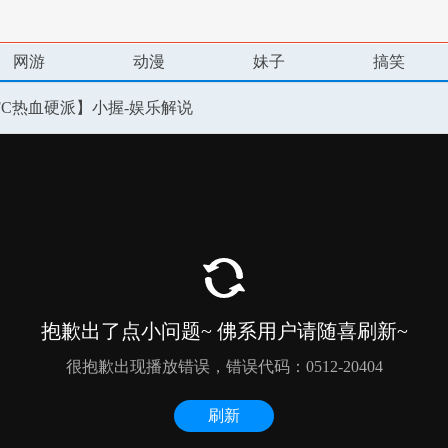
网游
动漫
妹子
搞笑
C热血硬派】小握-娱乐解说