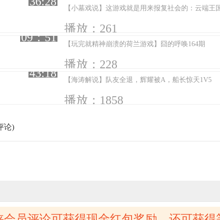
36:28
【小墓戏说】这游戏就是用来报复社会的：云端王
播放：261
09：51
【玩完就精神崩溃的荷兰游戏】囧的呼唤164期
播放：228
43:18
【海涛解说】队友全退，辉耀被A，船长惊天1V5
播放：1858
评论)
侠会员评论可获得现金红包奖励，还可获得