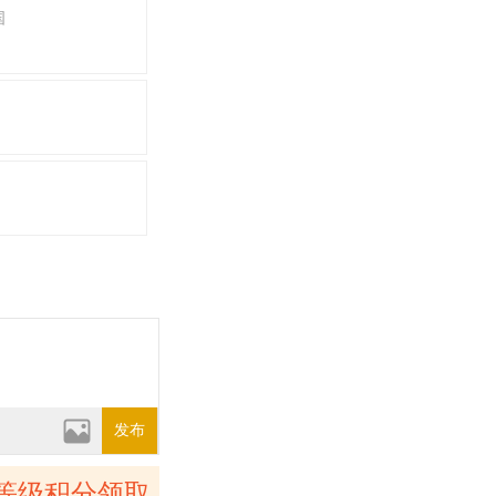
国
发布
等级积分领取