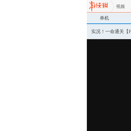
视频
单机
实况！一命通关【F