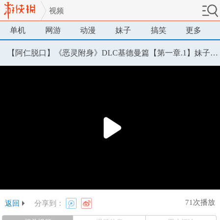
视频
单机
网游
动漫
妹子
搞笑
更多
【阿仁脱口】《恶灵附身》DLC基德曼篇【第一章.1】妹子光会玩手电？
71次播放
返回
分享到：