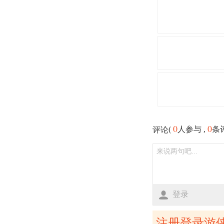
0
0
(
人参与 ,
条
评论
登录
注册登录游