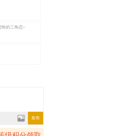
恐怖的三角恋~
发布
等级积分领取