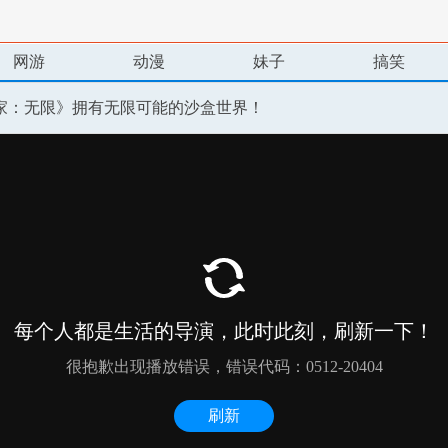
网游
动漫
妹子
搞笑
家：无限》拥有无限可能的沙盒世界！