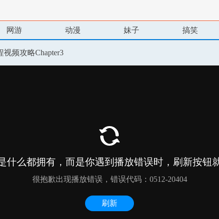
网游
动漫
妹子
搞笑
频攻略Chapter3