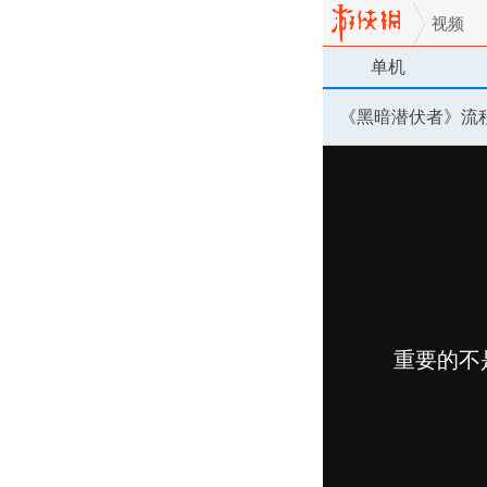
视频
单机
《黑暗潜伏者》流程视