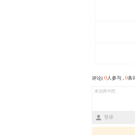
0
0
(
人参与 ,
条
评论
登录