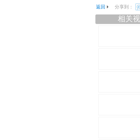
返回
分享到：
相关