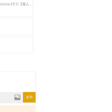
【默寒直播实录】《龙珠：超宇宙》Dragon Ball Xenoverse EP.11【魔人布偶打不过我直接让游戏弹错】
发布