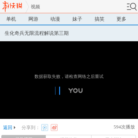
视频
单机
网游
动漫
妹子
搞笑
更多
生化奇兵无限流程解说第三期
594次播放
返回
分享到：