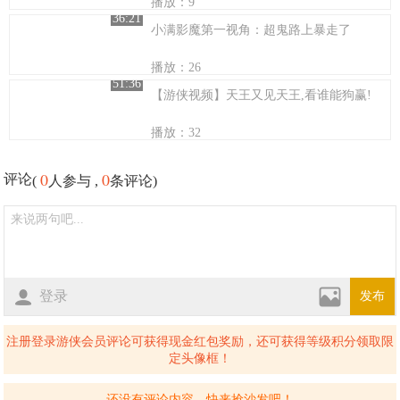
播放：9
36:21
小满影魔第一视角：超鬼路上暴走了
播放：26
51:36
【游侠视频】天王又见天王,看谁能狗赢!
播放：32
0
0
评论
(
人参与 ,
条评论)
登录
发布
注册登录游侠会员评论可获得现金红包奖励，还可获得等级积分领取限
定头像框！
还没有评论内容，快来抢沙发吧！