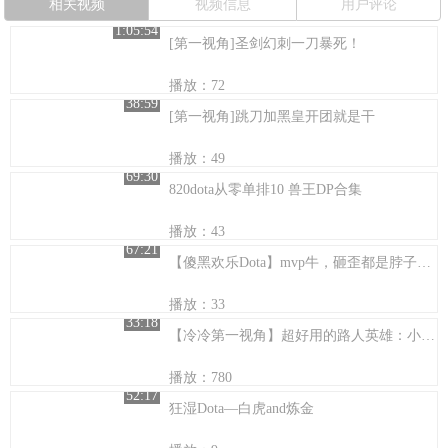
相关视频
视频信息
用户评论
1:05:54
[第一视角]圣剑幻刺一刀暴死！
播放：72
38:59
[第一视角]跳刀加黑皇开团就是干
播放：49
69:30
820dota从零单排10 兽王DP合集
播放：43
67:21
【傻黑欢乐Dota】mvp牛，砸歪都是脖子的锅！
播放：33
33:18
【冷冷第一视角】超好用的路人英雄：小狗篇
播放：780
52:17
狂湿Dota—白虎and炼金