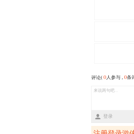
0
0
(
人参与 ,
条
评论
登录
注册登录游