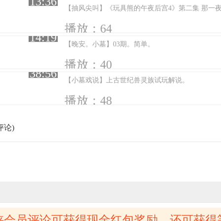
13:36
【抽风尖叫】《玩具熊的午夜后宫4》第二集 那一
播放：64
14:19
【晚安。小墓】03期。简单。
播放：40
38:56
【小墓戏说】上古世纪兽灵族试玩解说。
播放：48
评论)
侠会员评论可获得现金红包奖励，还可获得