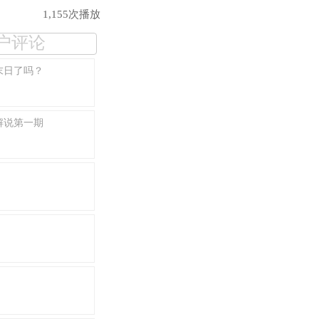
1,155次播放
户评论
末日了吗？
解说第一期