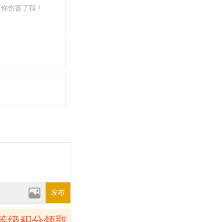
夜你伤害了我！
发布
等级积分领取