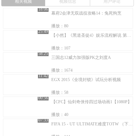
相关视频
视频信息
用户评论
18:06
幕府2会津无双战役攻略14：兔死狗烹
播放：80
25:49
【小然】《黑道圣徒4》娱乐流程解说 第五期 小婊砸跟我走！
播放：107
58:25
三国志12威力加强版PK之刘度A
播放：1674
11:42
EGX 2015《全境封锁》试玩分析视频
播放：58
00:56
【CFC】仙剑奇侠传四过场动画1【1080P】
播放：40
07:33
FIFA 15 - UT ULTIMATE难度TOTW （下半场）