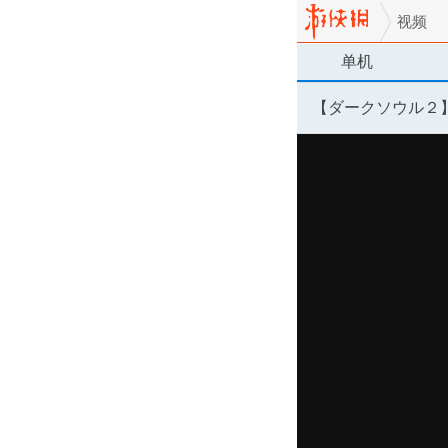
视频
单机
【ダークソウル２