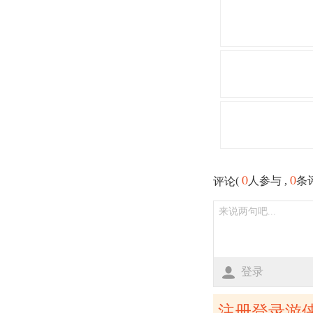
0
0
(
人参与 ,
条
评论
登录
注册登录游