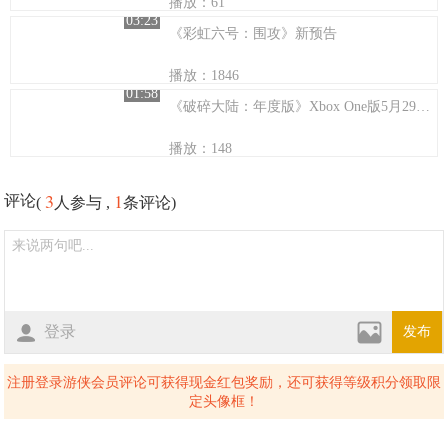
播放：61
03:23
《彩虹六号：围攻》新预告
播放：1846
01:58
《破碎大陆：年度版》Xbox One版5月29日发售
播放：148
3
1
评论
(
人参与 ,
条评论)
登录
发布
注册登录游侠会员评论可获得现金红包奖励，还可获得等级积分领取限
定头像框！