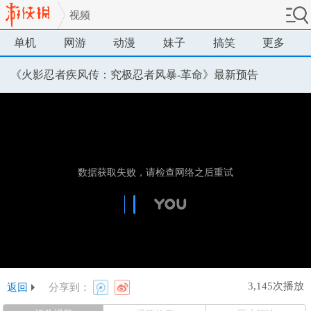
视频
单机
网游
动漫
妹子
搞笑
更多
《火影忍者疾风传：究极忍者风暴-革命》最新预告
3,145次播放
返回
分享到：