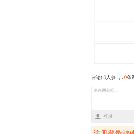
0
0
(
人参与 ,
条
评论
登录
注册登录游