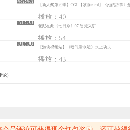
45:43
播放：40
31:03
老戴在此《七日杀》07 冒死采矿
播放：54
01:00
【游侠视频站】《喷气滑水艇》水上功夫
播放：43
评论)
侠会员评论可获得现金红包奖励，还可获得