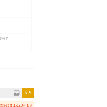
宣传片
发布
等级积分领取