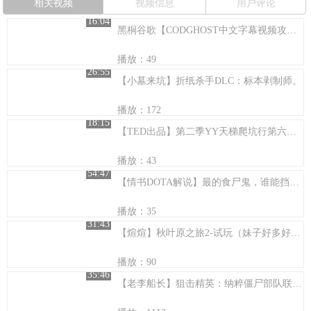
相关视频
视频信息
用户评论
16:04
黑桐谷歌【CODGHOST中文字幕视频攻略解说】11深海探奇
播放：49
26:55
【小墓来坑】折纸杀手DLC：标本剥制师。
播放：172
18:15
【TED出品】第二季YY天梯爬坑行第六期冲动是魔鬼
播放：43
54:47
【情书DOTA解说】最的食尸鬼，谁能挡我？
播放：35
31:43
【煊煊】秋叶原之旅2-试玩（妹子好多好可耐）
播放：90
35:46
【老李船长】狙击精英：纳粹僵尸部队联机解说我大基友最后被团灭。