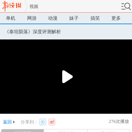
视频
单机
网游
动漫
妹子
搞笑
更多
《泰坦陨落》深度评测解析
276次播放
返回
分享到：