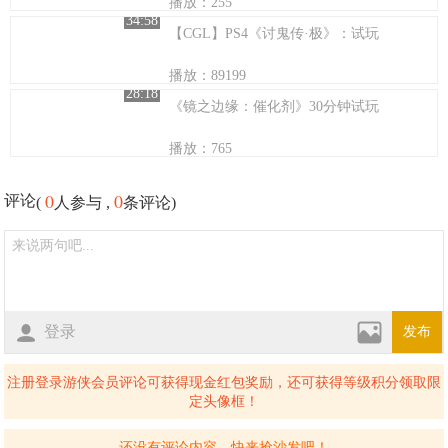
播放：255
34:58
【CGL】PS4《讨鬼传·极》：试玩
播放：89199
28:18
《镜之边缘：催化剂》30分钟试玩
播放：765
0
0
评论
(
人参与 ,
条评论)
登录
发布
注册登录游侠会员评论可获得现金红包奖励，还可获得等级积分领取限
定头像框！
还没有评论内容，快来抢沙发吧！