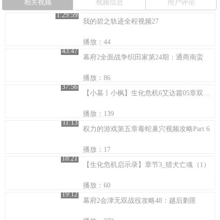
相关视频
视频信息
用户评论
1:29:59
我的碧之轨迹全程视频27
播放：44
43:47
幕府2全面战争织田家第24期：通商南蛮
播放：86
37:56
【小墓丨小枫】生化危机6艾达篇05章双人联机实况解说。
播放：139
11:13
权力的游戏第五章毒蛇巢穴视频攻略Part 6
播放：17
18:21
【生化危机启示录】章节3_猎犬亡魂（1）
播放：60
19:12
幕府2会津无双战役攻略48：越后剿匪