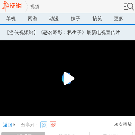
视频
单机
网游
动漫
妹子
搞笑
更多
【游侠视频站】《恶名昭彰：私生子》最新电视宣传片
58次播放
返回
分享到：