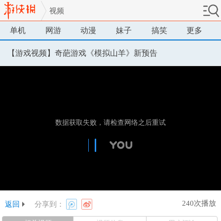
视频
单机
网游
动漫
妹子
搞笑
更多
【游戏视频】奇葩游戏《模拟山羊》新预告
240次播放
返回
分享到：