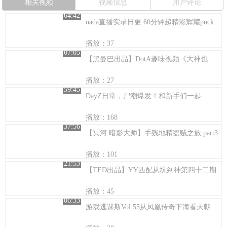
相关视频
视频信息
用户评论
64:42
nada直播实录日更:60分钟超精彩辉耀puck
播放：37
07:05
【黑曼巴出品】DotA趣味视频《大神也有卖萌时》第17弹
播放：27
59:45
DayZ日常，尸潮爆发！和新手们一起
播放：168
37:56
【冥河:暗影大师】手残地精盗贼之旅 part3
播放：101
21:53
【TED出品】YY匹配从坑到神第四十二期
播放：45
06:33
游戏逃课斯Vol.55从凤凰传奇下海看天朝近年奇葩游戏代言