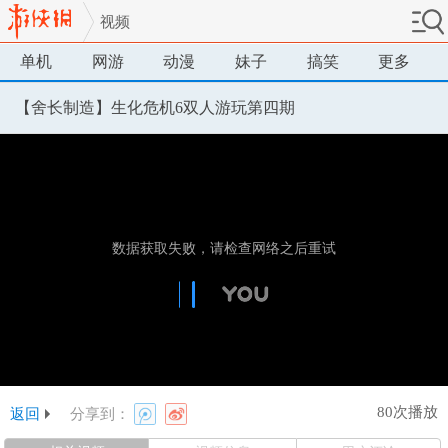
视频
单机
网游
动漫
妹子
搞笑
更多
【舍长制造】生化危机6双人游玩第四期
80次播放
返回
分享到：