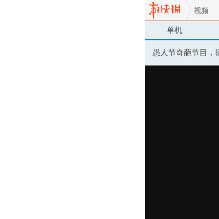
视频
单机
愚人节奇葩节目，