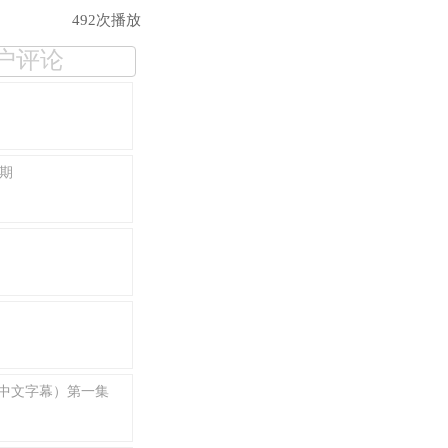
492次播放
户评论
一期
（中文字幕）第一集