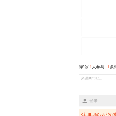
1
1
(
人参与 ,
条
评论
登录
注册登录游