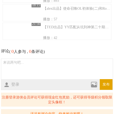
播放：893
18:15
【alex出品】使命召唤OL初体验(二)和RocketBoy组队厮杀团队竞技
播放：57
21:50
【TED出品】YY匹配从坑到神第二十期骑士打狮鹫
播放：42
0
0
评论
(
人参与 ,
条评论)
登录
发布
注册登录游侠会员评论可获得现金红包奖励，还可获得等级积分领取限
定头像框！
还没有评论内容，快来抢沙发吧！