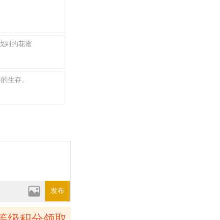
于找到的花蜜
奏的生存。
发布
等级积分领取