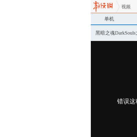
视频
单机
黑暗之魂DarkSo