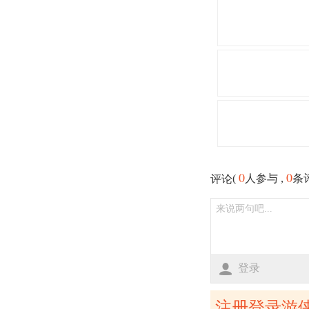
0
0
(
人参与 ,
条
评论
登录
注册登录游