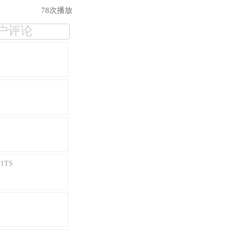
78次播放
户评论
1TS