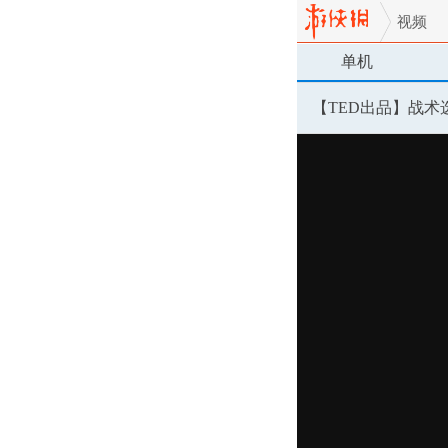
视频
单机
【TED出品】战术选择