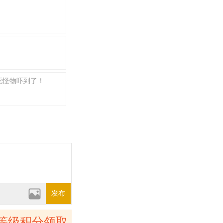
死怪物吓到了！
发布
等级积分领取