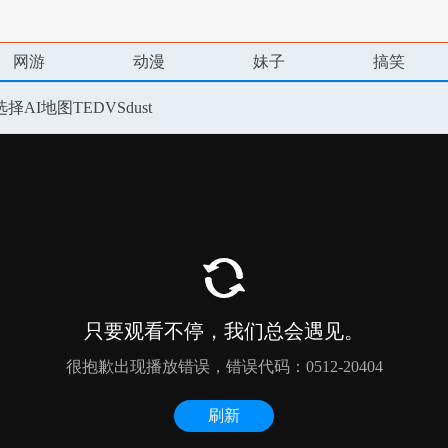
网游
动漫
妹子
搞笑
AI地图TEDVSdust