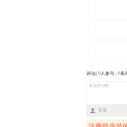
0
0
(
人参与 ,
条
评论
登录
注册登录游