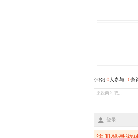
0
0
(
人参与 ,
条
评论
登录
注册登录游