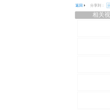
返回
分享到：
相关