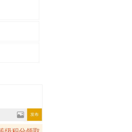
发布
等级积分领取