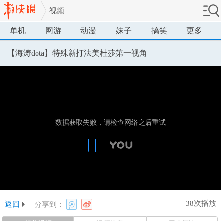
视频
单机
网游
动漫
妹子
搞笑
更多
【海涛dota】特殊新打法美杜莎第一视角
38次播放
返回
分享到：