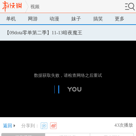
视频
单机
网游
动漫
妹子
搞笑
更多
【09dota零单第二季】11-13暗夜魔王
43次播放
返回
分享到：