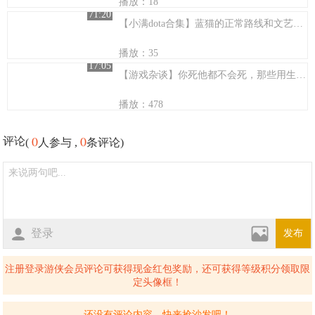
播放：18
71:20
【小满dota合集】蓝猫的正常路线和文艺路线！一把超神一把超鬼
播放：35
17:05
【游戏杂谈】你死他都不会死，那些用生命藐视大自然的强大BOSS
播放：478
0
0
评论
(
人参与 ,
条评论)
登录
发布
注册登录游侠会员评论可获得现金红包奖励，还可获得等级积分领取限
定头像框！
还没有评论内容，快来抢沙发吧！