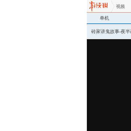
视频
单机
砖家讲鬼故事-夜半