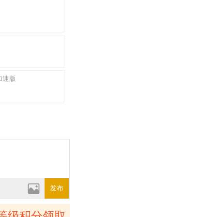
加速版
发布
等级积分领取