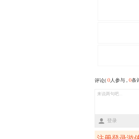
0
0
(
人参与 ,
条
评论
登录
注册登录游