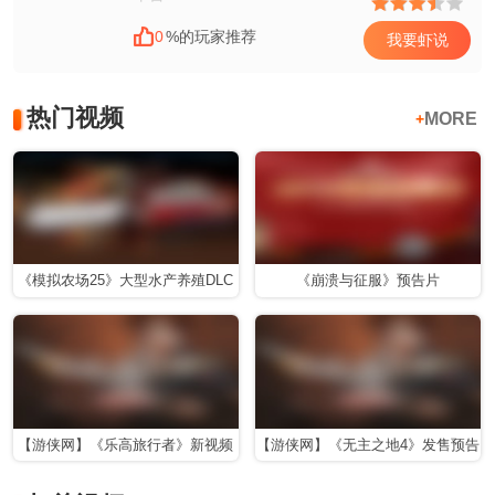
0
%的玩家推荐
我要虾说
热门视频
MORE
+
《模拟农场25》大型水产养殖DLC
《崩溃与征服》预告片
Highlands Fishing预告
【游侠网】《乐高旅行者》新视频
【游侠网】《无主之地4》发售预告
公布
片公布