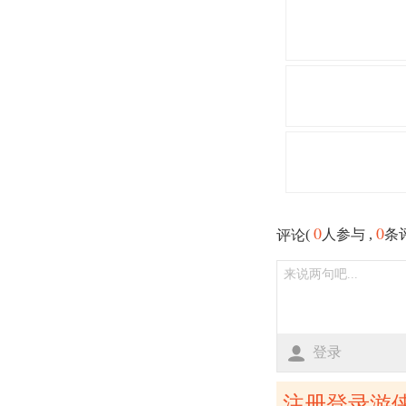
0
0
(
人参与 ,
条
评论
登录
注册登录游