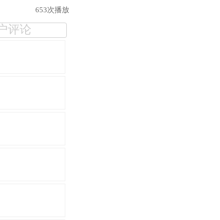
653次播放
户评论