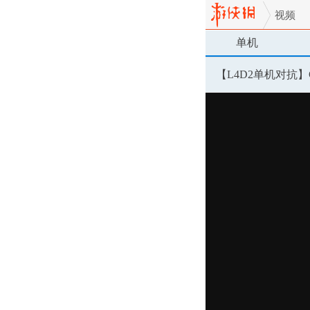
视频
单机
【L4D2单机对抗】