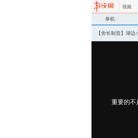
视频
单机
【舍长制造】湖边