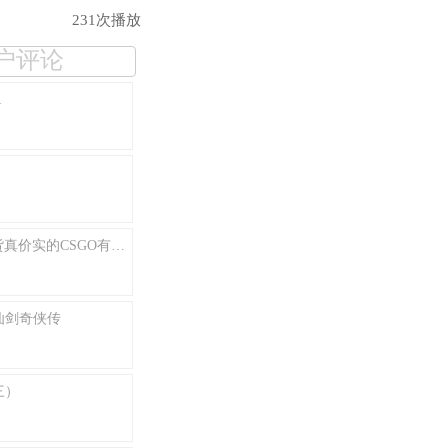
231次播放
户评论
R
CSGO:全球攻势【小宇解说】基友们，这次绝对是货真价实的CSGO有木有！
仙剑奇侠传
三）