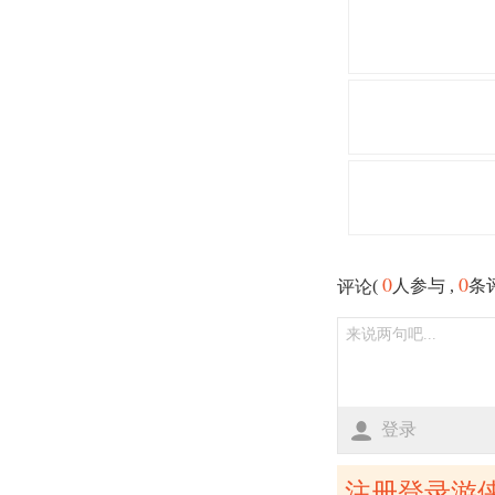
0
0
(
人参与 ,
条
评论
登录
注册登录游