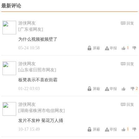
最新评论
游侠网友
回复
[广东省网友]
为什么视频被频壁了
05-24 10:58
1
屏蔽
举报
游侠网友
回复
[山东省日照市网友]
板凳表示不喜欢街霸
01-22 03:03
2
屏蔽
举报
游侠网友
回复
[湖南省株洲市电信网友]
发片不发种 菊花万人捅
10-17 15:49
1
屏蔽
举报