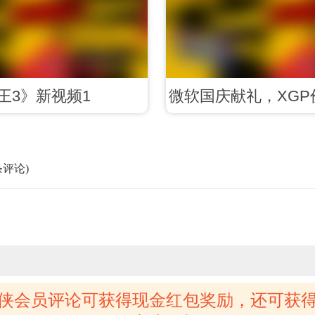
王3》新视频1
微软国庆献礼，XG
开启收割
条评论)
侠会员评论可获得现金红包奖励，还可获