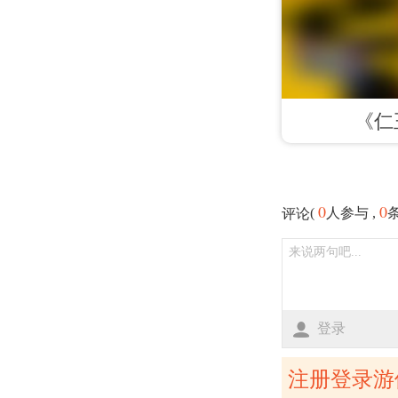
《仁
0
0
(
人参与 ,
评论
登录
注册登录游