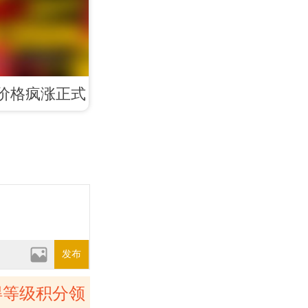
P价格疯涨正式
模式
发布
得等级积分领