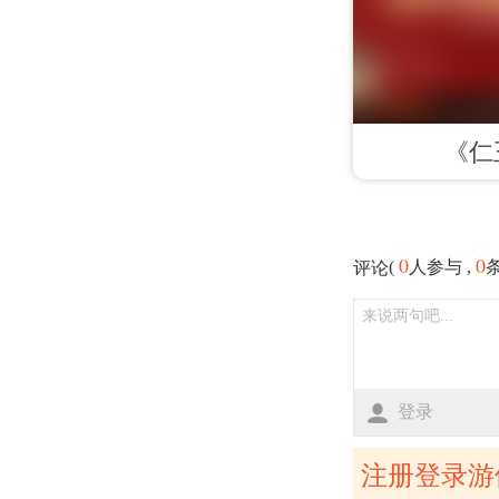
《仁
0
0
(
人参与 ,
评论
登录
注册登录游