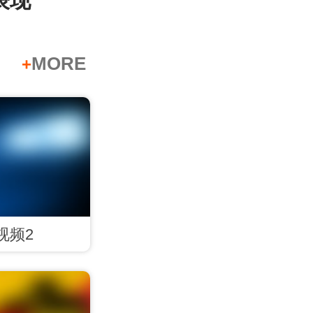
表现
MORE
+
视频2