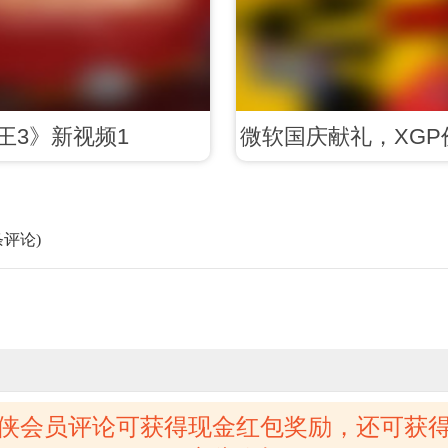
王3》新视频1
微软国庆献礼，XG
开启收割
条评论)
侠会员评论可获得现金红包奖励，还可获