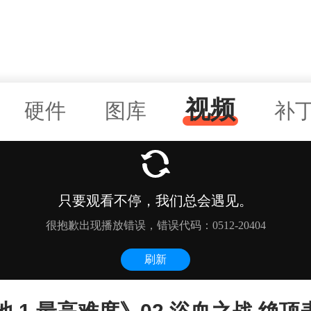
视频
硬件
图库
补