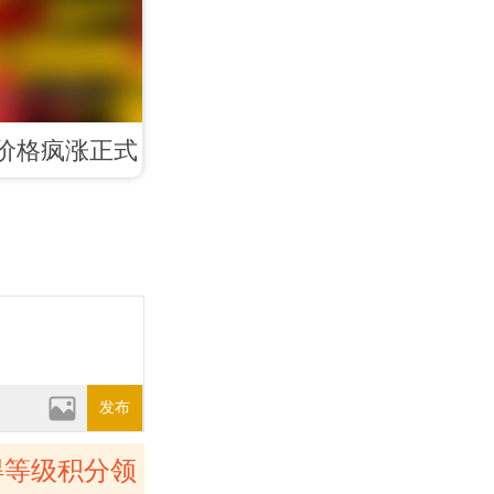
P价格疯涨正式
模式
发布
得等级积分领