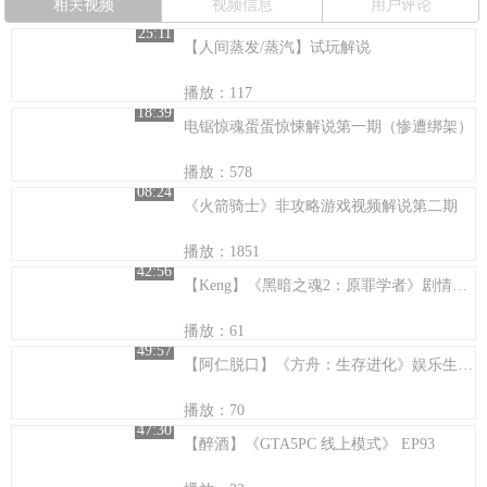
相关视频
视频信息
用户评论
25:11
【人间蒸发/蒸汽】试玩解说
播放：117
18:39
电锯惊魂蛋蛋惊悚解说第一期（惨遭绑架）
播放：578
08:24
《火箭骑士》非攻略游戏视频解说第二期
播放：1851
42:56
【Keng】《黑暗之魂2：原罪学者》剧情猜想02：消亡的古国
播放：61
49:57
【阿仁脱口】《方舟：生存进化》娱乐生存【22】麻醉箭好麻~
播放：70
47:30
【醉酒】《GTA5PC 线上模式》 EP93