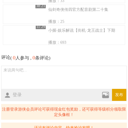
播放：33
38:21
仙剑奇侠传四官方配音剧第二十集
播放：25
11:29
小握-娱乐解说【街机·龙王战士】下期
播放：693
0
0
评论
(
人参与 ,
条评论)
登录
发布
注册登录游侠会员评论可获得现金红包奖励，还可获得等级积分领取限
定头像框！
还没有评论内容，快来抢沙发吧！