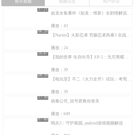
相关视频
视频信息
用户评论
37:21
如龙全集番外《如龙：维新》全剧情解说第三章（壬生狼）
播放：43
06:28
【Naruto】火影忍者 究极忍者风暴3 全战点无伤S评价 鸣人vs奇拉比
播放：24
16:47
【我的世界 生存向导】EP-5：无尽黑曜石（2）
播放：39
08:39
【电玩堂】不二《火力全开》试玩：考驾照的正确方式
播放：39
17:30
病毒公司_括号君教你丧失
播放：649
07:48
哨兵3：守护家园_android游戏视频解说