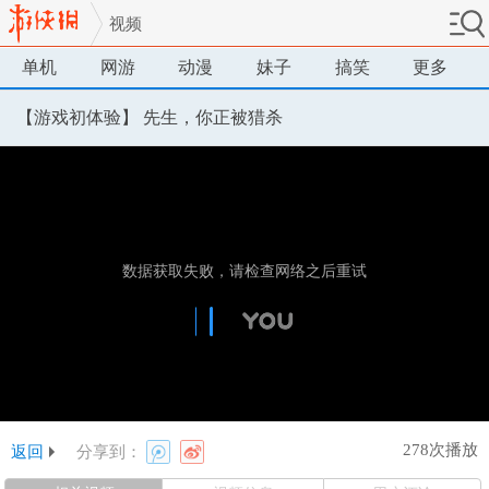
视频
单机
网游
动漫
妹子
搞笑
更多
【游戏初体验】 先生，你正被猎杀
278次播放
返回
分享到：